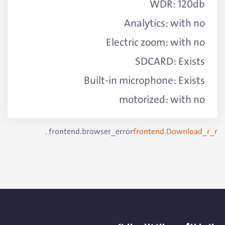
motorized: with no
frontend.browser_error
frontend.Download_r_r .