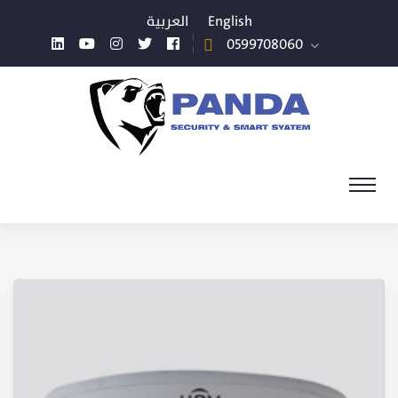
العربية
English
0599708060